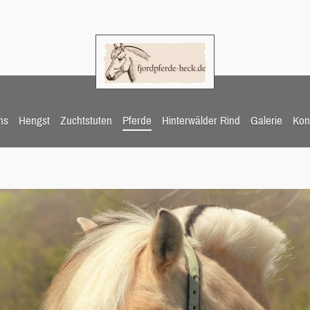
ns
Hengst
Zuchtstuten
Pferde
Hinterwälder Rind
Galerie
Kon