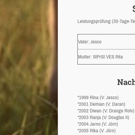
Leistungsprüfung (30-Tage-Te
Vater: Jesco
Mutter: StPrSt VES Rita
Nac
*1999 Rina (V: Jesco)
*2001 Demian (V: Daran)
*2002 Diwan (V: Drange Rolv)
*2003 Ranja (V: Douglas II)
*2004 Jarno (V: Jörn)
*2005 Rika (V: Jörn)